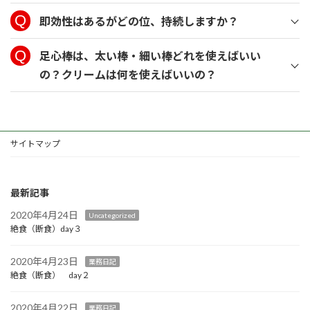
即効性はあるがどの位、持続しますか？
足心棒は、太い棒・細い棒どれを使えばいい
の？クリームは何を使えばいいの？
サイトマップ
最新記事
2020年4月24日
Uncategorized
絶食（断食）day３
2020年4月23日
業務日記
絶食（断食） day２
2020年4月22日
業務日記