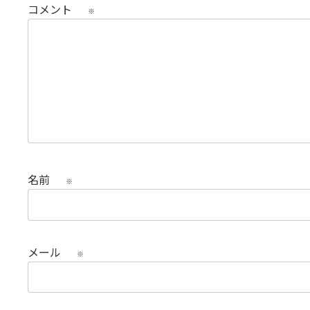
コメント
※
名前
※
メール
※