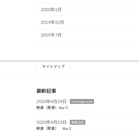
2020年1月
2019年12月
2019年7月
サイトマップ
最新記事
2020年4月24日
Uncategorized
絶食（断食）day３
2020年4月23日
業務日記
絶食（断食） day２