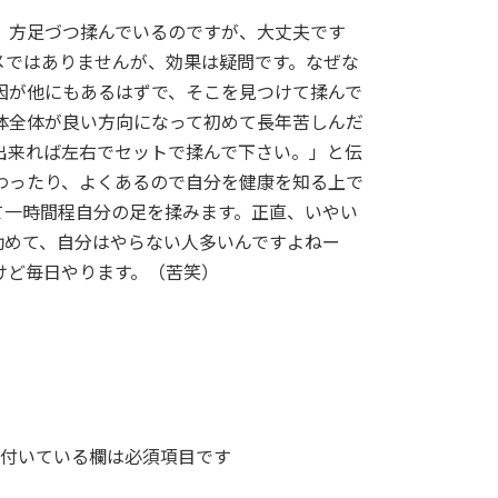
、方足づつ揉んでいるのですが、大丈夫です
メではありませんが、効果は疑問です。なぜな
因が他にもあるはずで、そこを見つけて揉んで
体全体が良い方向になって初めて長年苦しんだ
出来れば左右でセットで揉んで下さい。」と伝
わったり、よくあるので自分を健康を知る上で
て一時間程自分の足を揉みます。正直、いやい
勧めて、自分はやらない人多いんですよねー
けど毎日やります。（苦笑）
付いている欄は必須項目です