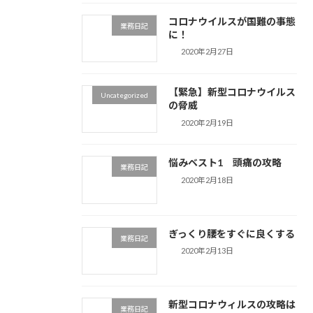
コロナウイルスが国難の事態
業務日記
に！
2020年2月27日
【緊急】新型コロナウイルス
Uncategorized
の脅威
2020年2月19日
悩みベスト1 頭痛の攻略
業務日記
2020年2月18日
ぎっくり腰をすぐに良くする
業務日記
2020年2月13日
新型コロナウィルスの攻略は
業務日記