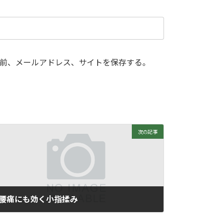
前、メールアドレス、サイトを保存する。
次の記事
腰痛にも効く小指揉み
2020年1月30日